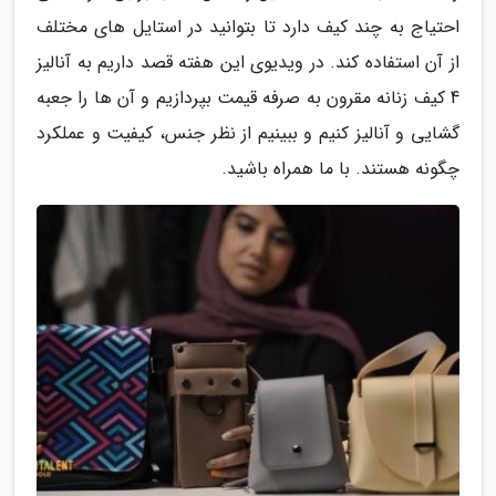
احتیاج به چند کیف دارد تا بتوانید در استایل های مختلف
از آن استفاده کند. در ویدیوی این هفته قصد داریم به آنالیز
4 کیف زنانه مقرون به صرفه قیمت بپردازیم و آن ها را جعبه
گشایی و آنالیز کنیم و ببینیم از نظر جنس، کیفیت و عملکرد
چگونه هستند. با ما همراه باشید.