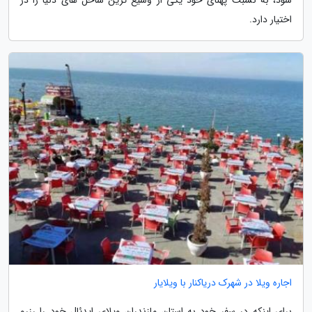
اختیار دارد.
اجاره ویلا در شهرک دریاکنار با ویلایار
برای اینکه در سفر خود به استان مازندران ویلای ایدئال خود را رزرو