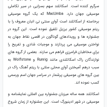
سرگرم کننده است. اسکاتلند سهم بسزایی در سیر تکاملی
موسیقی جهان دارد. MacUmba که یک گروه موسیقی
برخاسته از اسکاتلند است آوای سنتی نی انبان معروف را با
ریتم موسیقی کشور برزیل تلفیق نموده است. این گروه در
جشنواره ها و رویدادهای گوناگون در اقصی نقاط جهان به
نواختن موسیقی می پردازند و موجبات شادی و تفریح را
برای مخاطبان فرامرزی فراهم می سازند. بعضی از گروه های
نوازندگان راک اسکاتلندی مانند Runrig و Wolfstone به
سبب درهم آمیختن آوای محلی سلتی با ریتم آهنگ راک در
بین گروه های موسیقی پرشمار در سراسر جهان اسم ورسمی
کسب نموده اند.
اسکاتلند همه ساله میزبان جشنواره بین المللی نمایشنامه و
موسیقی در شهر ادینبورگ است. این جشنواره از زمان شروع