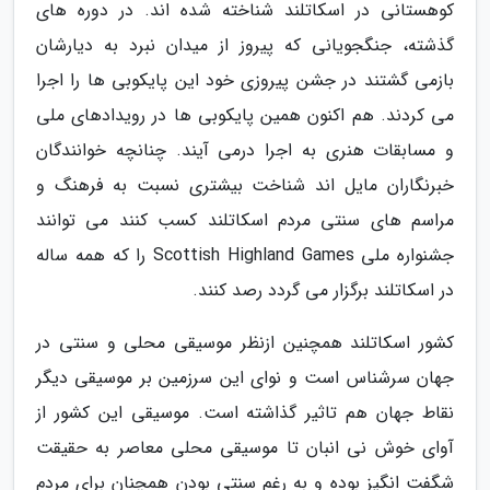
کوهستانی در اسکاتلند شناخته شده اند. در دوره های
گذشته، جنگجویانی که پیروز از میدان نبرد به دیارشان
بازمی گشتند در جشن پیروزی خود این پایکوبی ها را اجرا
می کردند. هم اکنون همین پایکوبی ها در رویدادهای ملی
و مسابقات هنری به اجرا درمی آیند. چنانچه خوانندگان
خبرنگاران مایل اند شناخت بیشتری نسبت به فرهنگ و
مراسم های سنتی مردم اسکاتلند کسب کنند می توانند
جشنواره ملی Scottish Highland Games را که همه ساله
در اسکاتلند برگزار می گردد رصد کنند.
کشور اسکاتلند همچنین ازنظر موسیقی محلی و سنتی در
جهان سرشناس است و نوای این سرزمین بر موسیقی دیگر
نقاط جهان هم تاثیر گذاشته است. موسیقی این کشور از
آوای خوش نی انبان تا موسیقی محلی معاصر به حقیقت
شگفت انگیز بوده و به رغم سنتی بودن همچنان برای مردم