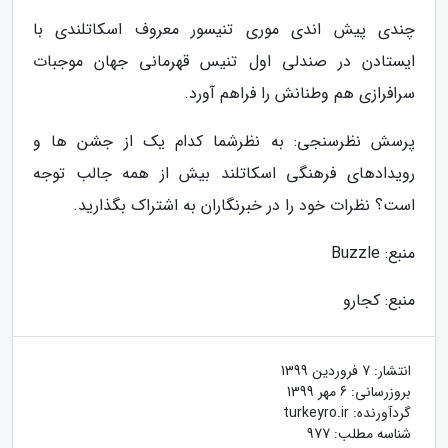
چندی پیش اندی موری تنیسور معروف اسکاتلندی با
ایستادن در صندلی اول تنیس قهرمانی جهان موجبات
سرافرازی هم وطنانش را فراهم آورد.
پرسش نظرسنجی: به نظرشما کدام یک از جشن ها و
رویدادهای فرهنگی اسکاتلند بیش از همه جالب توجه
است؟ نظرات خود را در خبرنگاران به اشتراک بگذارید.
منبع: Buzzle
منبع: کجارو
انتشار:
7 فروردین 1399
بروزرسانی:
6 مهر 1399
گردآورنده:
turkeyro.ir
شناسه مطلب: 977