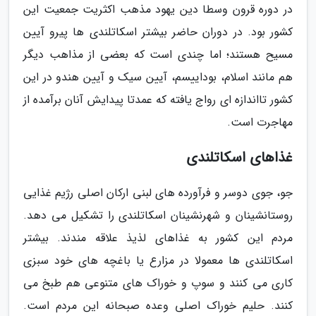
در دوره قرون وسطا دین یهود مذهب اکثریت جمعیت این
کشور بود. در دوران حاضر بیشتر اسکاتلندی ها پیرو آیین
مسیح هستند؛ اما چندی است که بعضی از مذاهب دیگر
هم مانند اسلام، بوداییسم، آیین سیک و آیین هندو در این
کشور تااندازه ای رواج یافته که عمدتا پیدایش آنان برآمده از
مهاجرت است.
غذاهای اسکاتلندی
جو، جوی دوسر و فرآورده های لبنی ارکان اصلی رژیم غذایی
روستانشینان و شهرنشینان اسکاتلندی را تشکیل می دهد.
مردم این کشور به غذاهای لذیذ علاقه مندند. بیشتر
اسکاتلندی ها معمولا در مزارع یا باغچه های خود سبزی
کاری می کنند و سوپ و خوراک های متنوعی هم طبخ می
کنند. حلیم خوراک اصلی وعده صبحانه این مردم است.