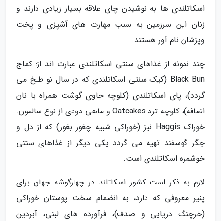
اسکاتلندی ها به نوشیدن چای علاقه بسیار زیادی دارند و
زنان این سرزمین به سبب مهارت های آشپزی و پخت
وپزشان نام آور هستند.
چند نمونه از غذاهای سنتی اسکاتلندی عبارت اند از: کماج
Black Bun (کیک سنتی اسکاتلندی که در سال نو طبخ می
گردد)، پای اسکاتلندی (کلوچه حاوی گوشت همراه با نان
اضافه)، کلوچه ترد Oatcakes و ماهی دودی از نوع سالمون.
خوراک Haggis نیز (خوراکی شبیه چغور بغور) که از دل و
جگر گوسفند تهیه می گردد یکی دیگر از غذاهای سنتی
خوشمزه اسکاتلندی است.
لازم به ذکر است کشور اسکاتلند در چهارگوشه جهان برای
پنیر معروفی که دارد، به انضمام سخت پوستان خوراکی
(خرچنگ دریایی و صدف)، فرآورده های لبنی، آبردین