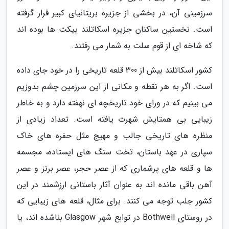
سرزمینی آن، در بخشی از جزیره بریتانیای کبیر قرار گرفته
است. نخستین ساکنان جزیره اسکاتلند پیکت ها بوده اند
که شاخه ای از قوم سلت به شمار می رفتند.
کشور اسکاتلند بیش از 300 قلعه تاریخی را در خود جای داده
است. اگر به هر نقطه و مکانی از این سرزمین چشم بدوزیم
می بینیم که در ورای خود تاریخچه ای نهفته دارد و به خاطر
زیبایی بی همتایش شهرت یافته است. تعداد زیادی از
منظره های تاریخی جالب و مهیج مثل حفره های خاک
سپاری در عهد باستان، تخت سنگ های ایستاده، مجسمه
ها و قلعه های پرشماری که از عصر حجر، عصر برنز و عصر
آهن باقی مانده اند به عنوان آثار باستانی ارزشمند در این
کشور جلب توجه می کنند. برای مثال، قلعه های زیبایی که
در روستای Bothwell در توابع شهر Glasgow بناشده اند، یا