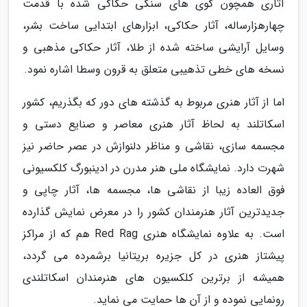
آثاری همچون گوی های سنگی حکاکی شده با قدمت
چهارهزارساله، آثار حکاکی، ابزارهای ابتدایی ساخت بشر،
وسایل آرایشی ساخته شده از طلا، آثار حکاکی مذهبی و
نسخه های خطی تذهیبی متعلق به قرون وسطا اشاره نمود.
اما از آثار هنری مربوط به گذشته های دور که بگذریم، کشور
اسکاتلند به لحاظ آثار هنری معاصر و صنایع دستی و
مجسمه سازی، نقاشی و مناظر دلنوازش در عصر حاضر نیز
شهرت دارد. نمایشگاه ملی هنر مدرن در ادینبورگ کلکسیونی
فوق العاده زیبا از نقاشی ها، مجسمه ها، آثار چاپی و
جدیدترین آثار هنرمندان کشور را در معرض نمایش گذارده
است. به علاوه نمایشگاه هنری Red Rag هم که از مراکز
پیشتاز هنری در کل جزیره بریتانیا برشمرده می گردد،
همیشه از برترین کلکسیون های هنرمندان اسکاتلندی
رونمایی نموده و از آن ها حمایت می نماید.