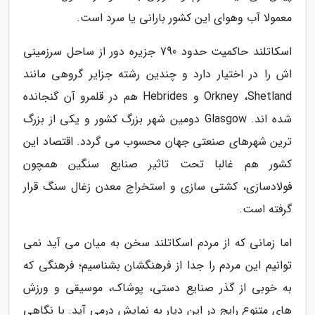
معمولا آب وهوای این کشور بارانی یا سرد است.
اسکاتلند حاکمیت حدود 790 جزیره دور از ساحل سرزمینی
اش را در اختیار دارد و چندین رشته جزایر گروهی مانند
Orkney ،Shetland و Hebrides هم در قلمرو آن گنجانده
شده اند. Glasgow دومین شهر بزرگ کشور و یکی از بزرگ
ترین شهرهای صنعتی جهان محسوب می گردد. اقتصاد این
کشور هم غالبا تحت تاثیر صنایع سنگین همچون
فولادسازی، کشتی سازی و استخراج معدن زغال سنگ قرار
گرفته است.
اما زمانی که از مردم اسکاتلند سخن به میان می آید نمی
توانیم این مردم را جدا از فرهنگشان بشناسیم؛ فرهنگی که
به خوبی از گذر صنایع دستی، پوشاک، موسیقی و ورزش
های متنوع رایج در این دیار به نمایش درمی آید. با نگاهی