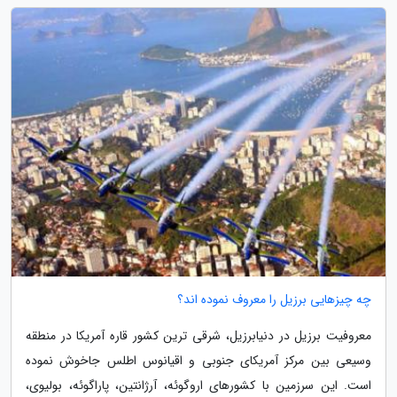
چه چیزهایی برزیل را معروف نموده اند؟
معروفیت برزیل در دنیابرزیل، شرقی ترین کشور قاره آمریکا در منطقه
وسیعی بین مرکز آمریکای جنوبی و اقیانوس اطلس جاخوش نموده
است. این سرزمین با کشورهای اروگوئه، آرژانتین، پاراگوئه، بولیوی،