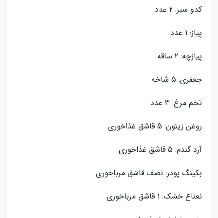
کدو سبز: 2 عدد
پیاز: 1 عدد
پیازچه: 2 ساقه
جعفری: 5 شاخه
تخم مرغ: 3 عدد
روغن زیتون: 5 قاشق غذاخوری
آرد گندم: 5 قاشق غذاخوری
بکینگ پودر: نصف قاشق مرباخوری
نعناع خشک: 1 قاشق مرباخوری