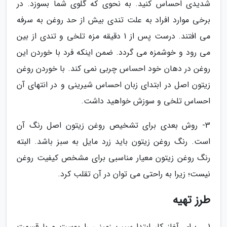
شدیدی احساس کنید. به نحوی که گلوی شما بسوزد. در
برخی موارد افراد به علت تندی بیش از حد روغن به سرفه
می افتند. درست پس از 1 دقیقه مزه تلخی و تندی از بین
می رود و خوشمزه می گردد. ضمن اینکه فرد با خوردن این
روغن در دهان خود احساس چربی نمی کند. با خوردن روغن
زیتون اصل در ابتدای زبان احساس شیرینی و در انتهای آن
احساس تلخی و سوزش خواهید داشت.
3- روش بعدی برای تشخیص روغن زیتون اصل رنگ آن
است. رنگ روغن زیتون باید زرد مایل به سبز باشد. البته
رنگ روغن زیتون معیار مناسبی برای مشخص کیفیت روغن
نیست؛ زیرا به راحتی می توان در آن تقلب کرد.
طرز تهیه
1 ـ برای آغاز کار ابتدا سیب زمینی را پوست و با قسمت