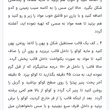
شکل بگیرد. حالا این سس را به کاسه سیب زمینی و کدو
اضافه کنید و با یاری دو قاشق خوب مواد را زیر و رو کنید و
هم بزنید تا همه مواد به سسی که تهیه نموده اید، آغشته
گردد.
4 ـ کف یک قالب مستطیل شکل و پهن را کاغذ روغنی پهن
کنید و مایه کوکو را داخل قالب بریزید و روی آن را صاف
کنید تا مواد به صورت یکنواخت داخل قالب پخش گردد.
حالا قالب را داخل فر 180 درجه سانتیگراد که از قبل گرم
نموده اید، به مدت 45 دقیقه بگذارید تا کوکو بپزد. 5 دقیقه
آخر پخت پنیر پیتزا را روی سطح کوکو بپاشید و گریل را
روشن کنید تا پنیر آب گردد و کوکو از بالا هم کمی برشته
گردد. بعد از اینکه قالب را از فر خارج کردید، کوکو را برش
بزنید و داخل ظرف سرو بچینید و با سس دلخواهتان میل