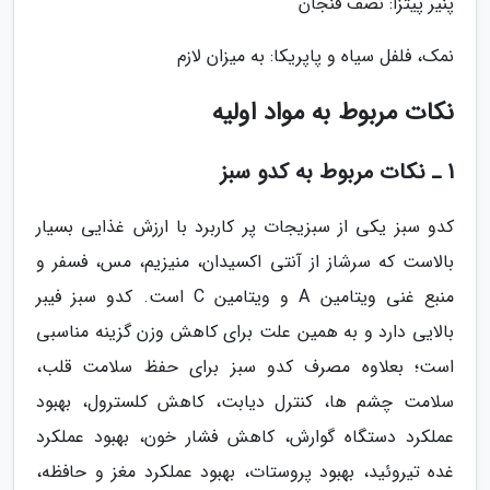
پنیر پیتزا: نصف فنجان
نمک، فلفل سیاه و پاپریکا: به میزان لازم
نکات مربوط به مواد اولیه
1 ـ نکات مربوط به کدو سبز
کدو سبز یکی از سبزیجات پر کاربرد با ارزش غذایی بسیار
بالاست که سرشاز از آنتی اکسیدان، منیزیم، مس، فسفر و
منبع غنی ویتامین A و ویتامین C است. کدو سبز فیبر
بالایی دارد و به همین علت برای کاهش وزن گزینه مناسبی
است؛ بعلاوه مصرف کدو سبز برای حفظ سلامت قلب،
سلامت چشم ها، کنترل دیابت، کاهش کلسترول، بهبود
عملکرد دستگاه گوارش، کاهش فشار خون، بهبود عملکرد
غده تیروئید، بهبود پروستات، بهبود عملکرد مغز و حافظه،