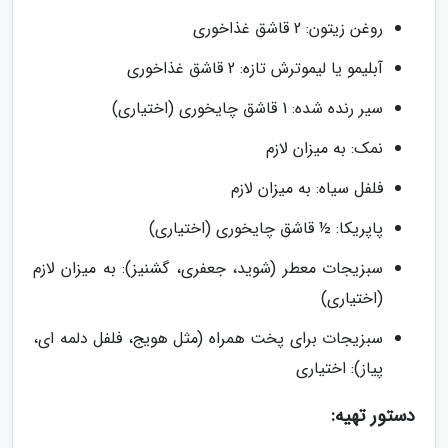
روغن زیتون: 2 قاشق غذاخوری
آبلیمو یا لیموترش تازه: 2 قاشق غذاخوری
سیر رنده شده: 1 قاشق چایخوری (اختیاری)
نمک: به میزان لازم
فلفل سیاه: به میزان لازم
پاپریکا: ½ قاشق چایخوری (اختیاری)
سبزیجات معطر (شوید، جعفری، گشنیز): به میزان لازم
(اختیاری)
سبزیجات برای پخت همراه (مثل هویج، فلفل دلمه ای،
پیاز): اختیاری
دستور تهیه: