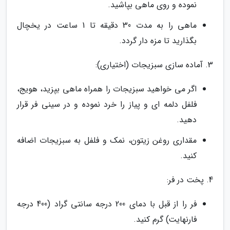
نموده و روی ماهی بپاشید.
ماهی را به مدت 30 دقیقه تا 1 ساعت در یخچال
بگذارید تا مزه دار گردد.
3. آماده سازی سبزیجات (اختیاری):
اگر می خواهید سبزیجات را همراه ماهی بپزید، هویج،
فلفل دلمه ای و پیاز را خرد نموده و در سینی فر قرار
دهید.
مقداری روغن زیتون، نمک و فلفل به سبزیجات اضافه
کنید.
4. پخت در فر:
فر را از قبل با دمای 200 درجه سانتی گراد (400 درجه
فارنهایت) گرم کنید.