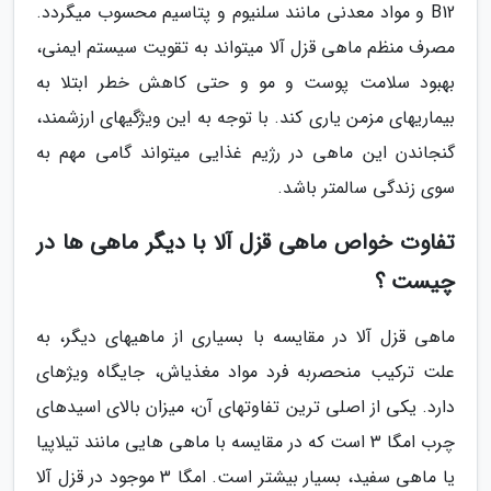
B12 و مواد معدنی مانند سلنیوم و پتاسیم محسوب میگردد.
مصرف منظم ماهی قزل آلا میتواند به تقویت سیستم ایمنی،
بهبود سلامت پوست و مو و حتی کاهش خطر ابتلا به
بیماریهای مزمن یاری کند. با توجه به این ویژگیهای ارزشمند،
گنجاندن این ماهی در رژیم غذایی میتواند گامی مهم به
سوی زندگی سالمتر باشد.
تفاوت خواص ماهی قزل آلا با دیگر ماهی ها در
چیست ؟
ماهی قزل آلا در مقایسه با بسیاری از ماهیهای دیگر، به
علت ترکیب منحصربه فرد مواد مغذیاش، جایگاه ویژهای
دارد. یکی از اصلی ترین تفاوتهای آن، میزان بالای اسیدهای
چرب امگا 3 است که در مقایسه با ماهی هایی مانند تیلاپیا
یا ماهی سفید، بسیار بیشتر است. امگا 3 موجود در قزل آلا