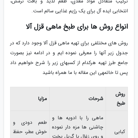
ترکیب متعادل مواد مغذی، طعم لذیذ و بافت نرمش،
انتخابی ایده آل برای یک رژیم غذایی سالم است.
انواع روش ها برای طبخ ماهی قزل آلا
روش های مختلفی برای تهیه ماهی قزل آلا وجود دارد که در
جدول زیر آنها را معرفی نموده ایم و در ادامه نیز بصورت
جامع طرز تهیه هرکدام از کسبهای زیر را شرح خواهیم داد
پس تا خاتمهی این مقاله با ما همراه باشید
روش
شرحات
مزایا
طبخ
ماهی را با ادویه ها و
طعم دودی و
چاشنی ها مزه دار نموده
کبابی
خوش عطر، حفظ
و روی زغال یا گریل پخت