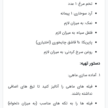
تخم مرغ: 1 عدد
آرد سوخاری: 1 پیمانه
نمک: به میزان لازم
فلفل سیاه: به میزان لازم
پاپریکا: ½ قاشق چایخوری (اختیاری)
روغن سرخ کردنی: به میزان لازم
دستور تهیه:
1. آماده سازی ماهی:
فیله های ماهی را آنالیز کنید تا تیغ های اضافی
نداشته باشند.
فیله ها را به تکه های مناسب (به میزان دلخواه)