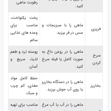
رطوبت ماهی.
کنید.
پخت یکنواخت،
ماهی را با سبزیجات و
مناسب برای
فرپزی
سس در فر بپزید.
وعده های غذایی
سالم.
ماهی را در روغن داغ به
پوسته ترد و طعم
سرخ
صورت کامل یا فیله سرخ
لذیذ، سریع و
کردن
کنید.
آسان.
حفظ کامل مواد
ماهی را در دستگاه بخارپز
بخارپز
مغذی، کم چرب
یا روی آب جوش بپزید.
و سبک.
ماهی را در آب یا آب مرغ
مناسب برای تهیه