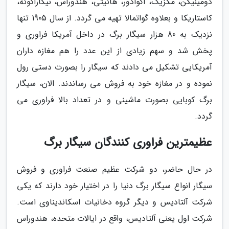
دومینیکن، مکزیک، اکوادور، هائیتی، هندوراس، نیکاراگوئه،
کاستاریکا و بعلاوه گواتمالا تهیه می گردد. از سال 1905 تنها
نزدیک به 80 هزار سیگار برگ در داخل آمریکا فراوری و
پخش شد و سهم زیادی از این عدد را هم مغازه داران
آمریکایی تشکیل می دادند که سیگار را بصورت دستی رول
نموده و در مغازه خود به فروش می رساندند. الان، سیگار
برگ کوبایی بصورت ماشینی و در تعداد بالا فراوری می
گردد.
عظیمترین فراوری کنندگان سیگار برگ
در حال حاضر، دو شرکت عظیم صنعت فراوری و فروش
سیگار انواع سیگار برگ دنیا را در اختیار خود دارند که یکی
شرکت آلتادیس و دیگر گروه دخانیات اسکاندیناوی است.
شرکت اول یعنی آلتادیس، واقع در ایالات متحده، هندوراس