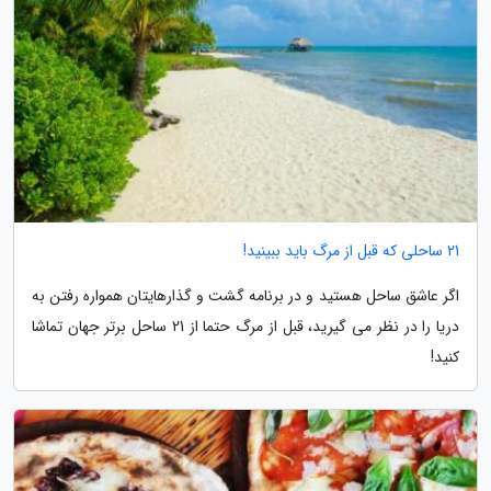
21 ساحلی که قبل از مرگ باید ببینید!
اگر عاشق ساحل هستید و در برنامه گشت و گذارهایتان همواره رفتن به
دریا را در نظر می گیرید، قبل از مرگ حتما از 21 ساحل برتر جهان تماشا
کنید!