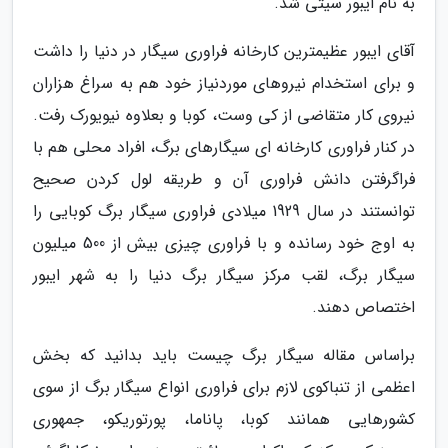
به نام ایبور سیتی شد.
آقای ایبور عظیمترین کارخانه فراوری سیگار در دنیا را داشت
و برای استخدام نیروهای موردنیاز خود هم به سراغ هزاران
نیروی کار متقاضی از کی وست، کوبا و بعلاوه نیویورک رفت.
در کنار فراوری کارخانه ای سیگارهای برگ، افراد محلی هم با
فراگرفتن دانش فراوری آن و طریقه لول کردن صحیح
توانستند در سال 1929 میلادی فراوری سیگار برگ کوبایی را
به اوج خود رسانده و با فراوری چیزی بیش از 500 میلیون
سیگار برگ، لقب مرکز سیگار برگ دنیا را به شهر ایبور
اختصاص دهند.
براساس مقاله سیگار برگ چیست باید بدانید که بخش
اعظمی از تنباکوی لازم برای فراوری انواع سیگار برگ از سوی
کشورهایی همانند کوبا، پاناما، پورتوریکو، جمهوری