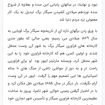
نبود و نهایتا، در سالهای پایانی این سده و بعلاوه از شروع
سده نوزدهم میلادی کشیدن سیگار برگ تبدیل به یک کار
معمولی نزد مردم دنیا شد.
با ورق زدن برگهای تازه ای از تاریخچه سیگار برگ کوبایی به
سال 1869 میلادی می رسیم؛ یعنی سالی که بطور جدی
کارخانه های فراوری سیگار برگ به شهر کی وست منتقل
شدند و اولین کسی هم که کارخانه فراوری خود را به این
شهر منتقل کرد، ویسنته مارتینز ایبور بود. او برای فراوریی
راحت تر و به دور از حواشی ناشی از جنگ های 10 ساله
اسپانیایی ها این تصمیم مهم را گرفت. ایبور در کی وست
آرام نگرفت، بار دیگر در سال 1885 میلادی نقل مکان کرد و
با در اختیار گرفتن زمینی حوالی شهر تامپا، پیروز به ساخت
عظیمترین کارخانه فراوری سیگار و تأسیس شهر تجاری خود