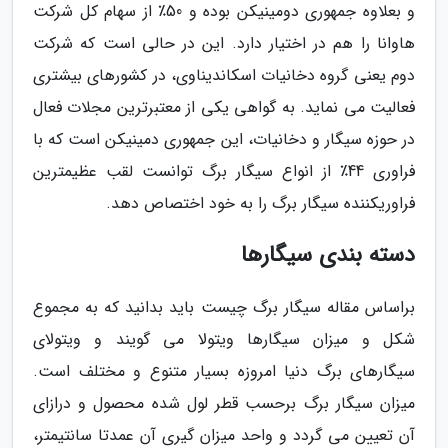
و بعلاوه جمهوری دومینیکن بوده و 50٪ از سهام کل شرکت
هاوانا را هم در اختیار دارد. این در حالی است که شرکت
دوم یعنی گروه دخانیات اسکاندیناوی، در کشورهای بیشتری
فعالیت می نماید. به گواهی یکی از معتبرترین مجلات فعال
در حوزه سیگار و دخانیات، این جمهوری دمینیکن است که با
فراوری 44٪ از انواع سیگار برگ توانست لقب عظیمترین
فراوریکننده سیگار برگ را به خود اختصاص دهد.
دسته بندی سیگارها
براساس مقاله سیگار برگ چیست باید بدانید که به مجموع
شکل و میزان سیگارها ویتولا می گویند و ویتولای
سیگارهای برگ دنیا امروزه بسیار متنوع و مختلف است.
میزان سیگار برگ برحسب قطر لول شده محصول و درازای
آن تعیین می گردد و واحد میزان گیری آن عمدتا سانتیمتر،