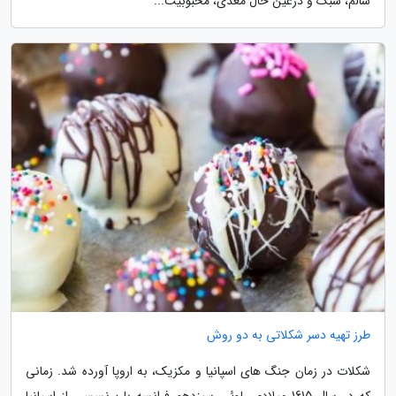
سالم، سبک و درعین حال مغذی، محبوبیت...
طرز تهیه دسر شکلاتی به دو روش
شکلات در زمان جنگ های اسپانیا و مکزیک، به اروپا آورده شد. زمانی
که در سال 1615 میلادی، لوئی سیزدهم فرانسه با پرنسسی از اسپانیا