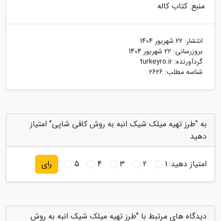
منبع: کتاب کاله
انتشار:
22 شهریور 1404
بروزرسانی:
22 شهریور 1404
گردآورنده:
turkeyro.ir
شناسه مطلب: 2626
به "طرز تهیه میلک شیک انبه به روش کافی شاپی" امتیاز
دهید
امتیاز دهید:
1
2
3
4
5
رای
دیدگاه های مرتبط با "طرز تهیه میلک شیک انبه به روش